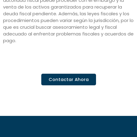
autoridad fiscal puede proceder con el embargo y la
venta de los activos garantizados para recuperar la
deuda fiscal pendiente. Además, las leyes fiscales y los
procedimientos pueden variar según la jurisdicción, por lo
que es crucial buscar asesoramiento legal y fiscal
adecuado al enfrentar problemas fiscales y acuerdos de
pago.
Contactar Ahora