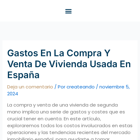
Ir
al
contenido
Gastos En La Compra Y
Venta De Vivienda Usada En
España
Deja un comentario
/ Por
createando
/
noviembre 5,
2024
La compra y venta de una vivienda de segunda
mano implica una serie de gastos y costes que es
crucial tener en cuenta. En este artículo,
exploraremos todos los costos involucrados en estas
operaciones y las tendencias recientes del mercado
inmobiliario español, para ayudarte a tomar