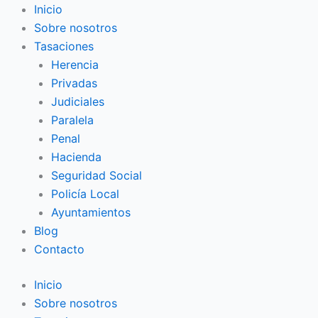
Ir
Inicio
al
Sobre nosotros
contenido
Tasaciones
Herencia
Privadas
Judiciales
Paralela
Penal
Hacienda
Seguridad Social
Policía Local
Ayuntamientos
Blog
Contacto
Inicio
Sobre nosotros