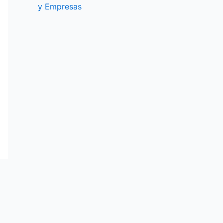
y Empresas