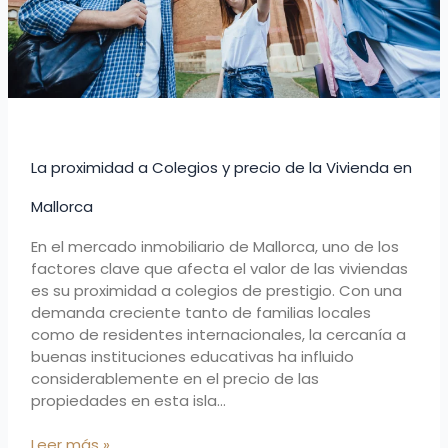
en
Mallorca
La proximidad a Colegios y precio de la Vivienda en
Mallorca
En el mercado inmobiliario de Mallorca, uno de los
factores clave que afecta el valor de las viviendas
es su proximidad a colegios de prestigio. Con una
demanda creciente tanto de familias locales
como de residentes internacionales, la cercanía a
buenas instituciones educativas ha influido
considerablemente en el precio de las
propiedades en esta isla…
Leer más »